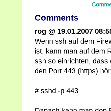
Commen
Comments
rog @ 19.01.2007 08:
Wenn ssh auf dem Firewa
ist, kann man auf dem 
ssh so einrichten, dass 
den Port 443 (https) hör
# sshd -p 443
Danach kann man den 