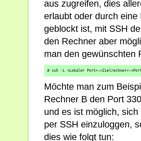
aus zugreifen, dies aller
erlaubt oder durch eine 
geblockt ist, mit SSH der
den Rechner aber möglic
man den gewünschten Po
# ssh -L <Lokaler Port>:<Zielrechner>:<Por
Möchte man zum Beispi
Rechner B den Port 33
und es ist möglich, sic
per SSH einzuloggen, 
dies wie folgt tun: