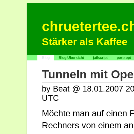
chruetertee.c
Stärker als Kaffee
Blog
Blog Übersicht
jailscript
portsopt
Tunneln mit Op
by Beat @ 18.01.2007 20
UTC
Möchte man auf einen P
Rechners von einem an