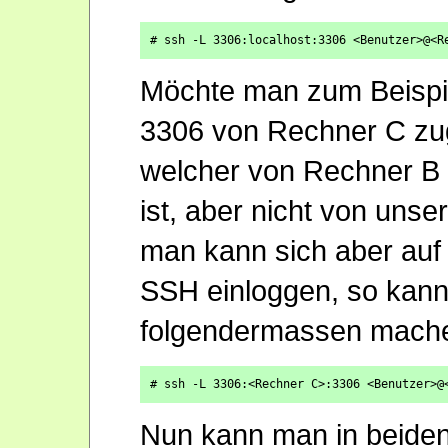
# ssh -L 3306:localhost:3306 <Benutzer>@<R
Möchte man zum Beispie
3306 von Rechner C zug
welcher von Rechner B 
ist, aber nicht von uns
man kann sich aber auf
SSH einloggen, so kan
folgendermassen mach
# ssh -L 3306:<Rechner C>:3306 <Benutzer>@
Nun kann man in beiden