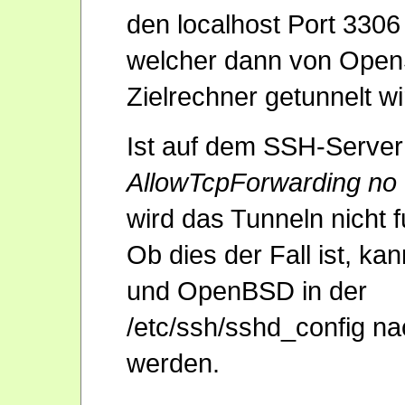
den localhost Port 3306
welcher dann von Open
Zielrechner getunnelt wi
Ist auf dem SSH-Server
AllowTcpForwarding no
wird das Tunneln nicht f
Ob dies der Fall ist, k
und OpenBSD in der
/etc/ssh/sshd_config n
werden.