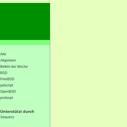
Alle
Allgemein
Befehl der Woche
BSD
FreeBSD
jailscript
OpenBSD
portsopt
Unterstützt durch
Sequenz