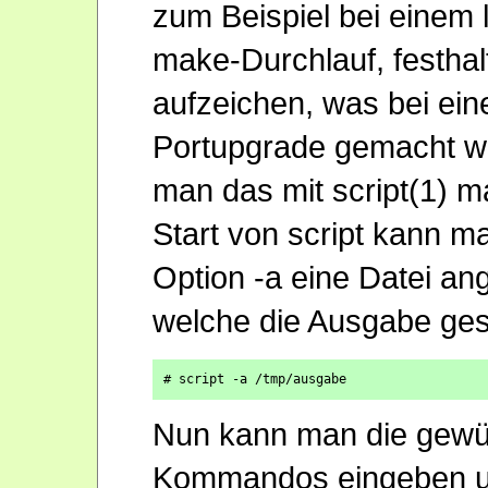
zum Beispiel bei einem 
make-Durchlauf, festhal
aufzeichen, was bei ei
Portupgrade gemacht w
man das mit script(1) 
Start von script kann m
Option -a eine Datei an
welche die Ausgabe ges
# script -a /tmp/ausgabe
Nun kann man die gew
Kommandos eingeben un